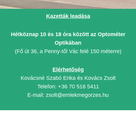
Kazetták leadása
Hétköznap 10 és 18 óra között az Optométer
Optikában
(Fő út 36, a Penny-től Vác felé 150 méterre)
Elérhetőség
Kovácsné Szabó Erika és Kovács Zsolt
Telefon: +36 70 516 5411
E-mail: zsolt@emlekmegorzes.hu